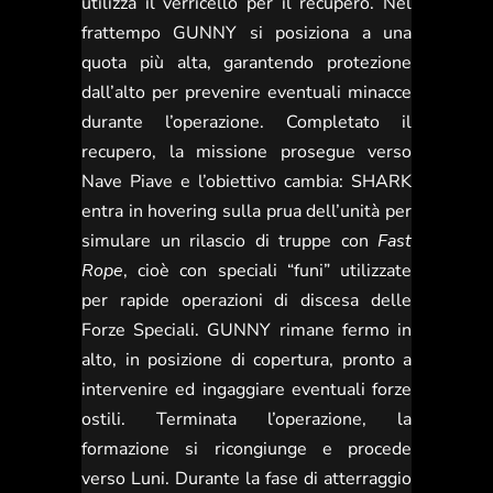
utilizza il verricello per il recupero. Nel
frattempo GUNNY si posiziona a una
quota più alta, garantendo protezione
dall’alto per prevenire eventuali minacce
durante l’operazione. Completato il
recupero, la missione prosegue verso
Nave Piave e l’obiettivo cambia: SHARK
entra in hovering sulla prua dell’unità per
simulare un rilascio di truppe con
Fast
Rope
, cioè con speciali “funi” utilizzate
per rapide operazioni di discesa delle
Forze Speciali. GUNNY rimane fermo in
alto, in posizione di copertura, pronto a
intervenire ed ingaggiare eventuali forze
ostili. Terminata l’operazione, la
formazione si ricongiunge e procede
verso Luni. Durante la fase di atterraggio