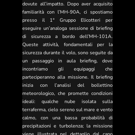
dovute all’impatto. Dopo aver acquisito
familiarità con l’MH-90A, ci spostiamo
presso il 1° Gruppo Elicotteri per
eseguire un’analoga sessione di briefing
di sicurezza a bordo dell’MH-101A.
Queste attività, fondamentali per la
sicurezza durante il volo, sono seguite da
un passaggio in aula briefing, dove
incontriamo gli equipaggi che
parteciperanno alla missione. Il briefing
inizia con l’analisi del bollettino
meteorologico, che promette condizioni
ideali: qualche nube isolata sulla
terraferma, cielo sereno sul mare e vento
calmo, con una bassa probabilità di
precipitazioni e turbolenza; la missione
viene illustrata nel dettaglio dal capo