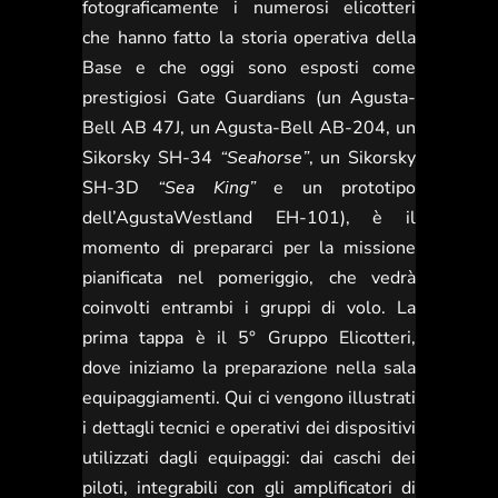
fotograficamente i numerosi elicotteri
che hanno fatto la storia operativa della
Base e che oggi sono esposti come
prestigiosi Gate Guardians (un Agusta-
Bell AB 47J, un Agusta-Bell AB-204, un
Sikorsky SH-34
“Seahorse”
, un Sikorsky
SH-3D
“Sea King”
e un prototipo
dell’AgustaWestland EH-101), è il
momento di prepararci per la missione
pianificata nel pomeriggio, che vedrà
coinvolti entrambi i gruppi di volo. La
prima tappa è il 5° Gruppo Elicotteri,
dove iniziamo la preparazione nella sala
equipaggiamenti. Qui ci vengono illustrati
i dettagli tecnici e operativi dei dispositivi
utilizzati dagli equipaggi: dai caschi dei
piloti, integrabili con gli amplificatori di