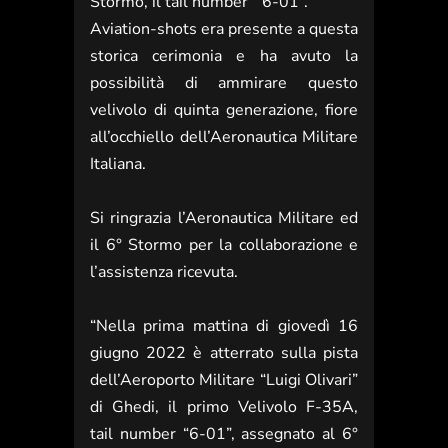
Stormo, il tail number “ 6-01”.
Aviation-shots era presente a questa
storica cerimonia e ha avuto la
possibilità di ammirare questo
velivolo di quinta generazione, fiore
all’occhiello dell’Aeronautica Militare
Italiana.
Si ringrazia l’Aeronautica Militare ed
il 6° Stormo per la collaborazione e
l’assistenza ricevuta.
“Nella prima mattina di giovedì 16
giugno 2022 è atterrato sulla pista
dell’Aeroporto Militare “Luigi Olivari”
di Ghedi, il primo Velivolo F-35A,
tail number “6-01”, assegnato al 6°