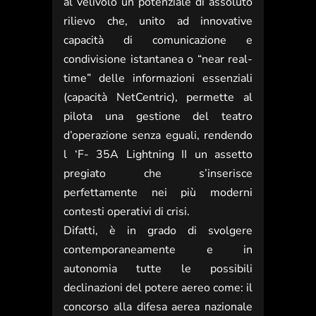
al velivolo un potenziale di assoluto
rilievo che, unito ad innovative
capacità di comunicazione e
condivisione istantanea o “near real-
time” delle informazioni essenziali
(capacità NetCentric), permette al
pilota una gestione del teatro
d’operazione senza eguali, rendendo
l ‘F- 35A Lightning II un assetto
pregiato che s’inserisce
perfettamente nei più moderni
contesti operativi di crisi.
Difatti, è in grado di svolgere
contemporaneamente e in
autonomia tutte le possibili
declinazioni del potere aereo come: il
concorso alla difesa aerea nazionale